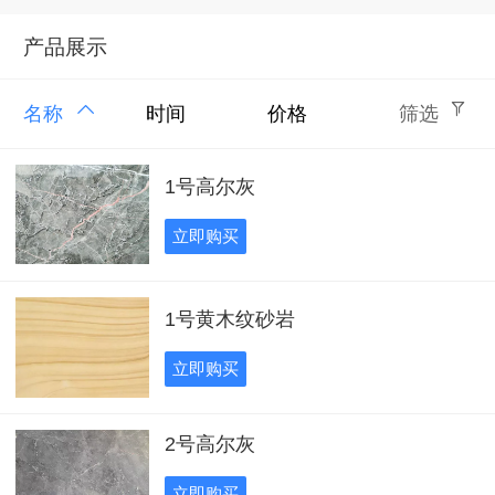
产品展示
名称
时间
价格
筛选
1号高尔灰
立即购买
1号黄木纹砂岩
立即购买
2号高尔灰
立即购买